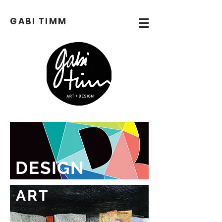
GABI
TIMM
DESIGN
ART